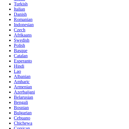
Turkish
Italian
Danish
Romanian
Indonesian
Czech
Afrikaans
Swedish
Polish
Basque
Catalan
Esperanto
Hindi
Lao
Albanian
Amharic
Armenian
Azerbaijani
Belarusian
Bengali
Bosnian
Bulgarian
Cebuano
Chichewa
Corsican