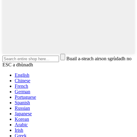
Buail a-steach airson sgrùdadh no
ESC a dhùnadh
English
Chinese
French
German
Portuguese
Spanish
Russian
Japanese
Korean
Arabic
Irish
Greek