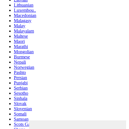
Lithuanian
Luxembou..
Macedonian
Malagasy
Malay
Malayalam
Maltese
Maori
Marathi
Mongolian
Burmese
Nepali
Norwegian
Pashto
Persian
Punjabi
Serbian
Sesotho
Sinhala
Slovak
Slovenian
Somali
Samoan
Scots Gaelic