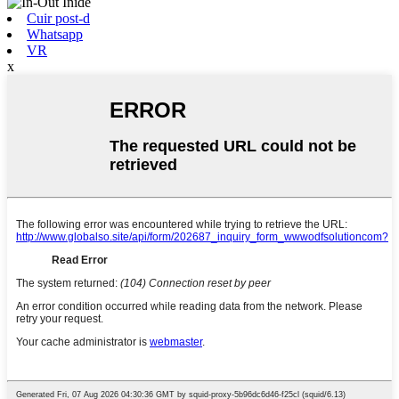
Cuir post-d
Whatsapp
VR
x