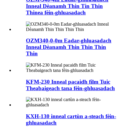
Inneal Dèanamh Thin Tin Thin
Thinea fèin-ghluasadach
OZM340-0-0m Eadar-ghluasadach
Inneal Dèanamh Thin Thin Thin
Thin
KFM-230 Inneal pacaidh film Tuic
Theabaigeach tana fèin-ghluasadach
KXH-130 inneal cartùn a-steach fèin-
ghluasadach