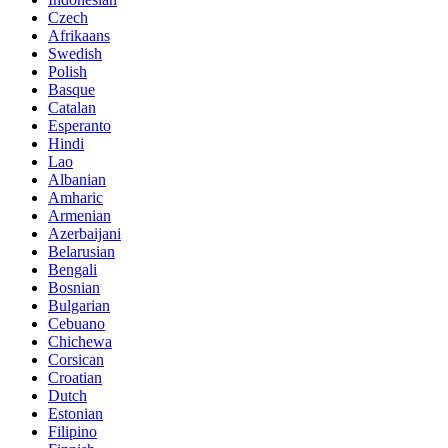
Czech
Afrikaans
Swedish
Polish
Basque
Catalan
Esperanto
Hindi
Lao
Albanian
Amharic
Armenian
Azerbaijani
Belarusian
Bengali
Bosnian
Bulgarian
Cebuano
Chichewa
Corsican
Croatian
Dutch
Estonian
Filipino