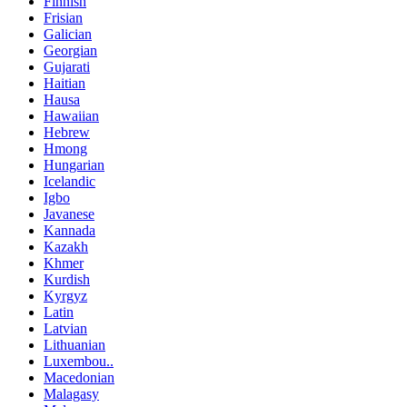
Finnish
Frisian
Galician
Georgian
Gujarati
Haitian
Hausa
Hawaiian
Hebrew
Hmong
Hungarian
Icelandic
Igbo
Javanese
Kannada
Kazakh
Khmer
Kurdish
Kyrgyz
Latin
Latvian
Lithuanian
Luxembou..
Macedonian
Malagasy