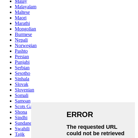
Malay
Malayalam
Maltese
Maori
Marathi
Mongolian
Burmese
Nepali
Norwegian
Pashto
Persian
Punjabi
Serbian
Sesotho
Sinhala
Slovak
Slovenian
Somali
Samoan
Scots Gaelic
Shona
Sindhi
Sundanese
Swahili
Tajik