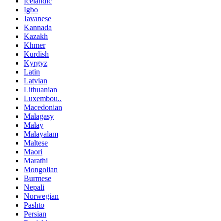
Icelandic
Igbo
Javanese
Kannada
Kazakh
Khmer
Kurdish
Kyrgyz
Latin
Latvian
Lithuanian
Luxembou..
Macedonian
Malagasy
Malay
Malayalam
Maltese
Maori
Marathi
Mongolian
Burmese
Nepali
Norwegian
Pashto
Persian