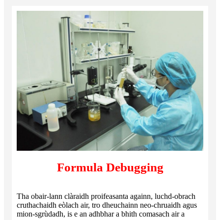
Formula Debugging
Tha obair-lann clàraidh proifeasanta againn, luchd-obrach
cruthachaidh eòlach air, tro dheuchainn neo-chruaidh agus
mion-sgrùdadh, is e an adhbhar a bhith comasach air a