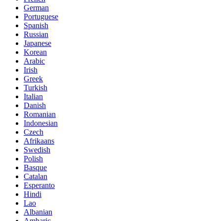
German
Portuguese
Spanish
Russian
Japanese
Korean
Arabic
Irish
Greek
Turkish
Italian
Danish
Romanian
Indonesian
Czech
Afrikaans
Swedish
Polish
Basque
Catalan
Esperanto
Hindi
Lao
Albanian
Amharic