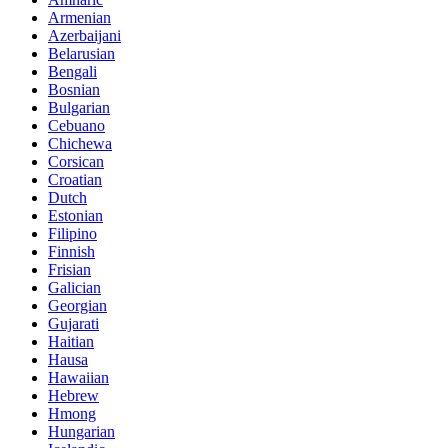
Armenian
Azerbaijani
Belarusian
Bengali
Bosnian
Bulgarian
Cebuano
Chichewa
Corsican
Croatian
Dutch
Estonian
Filipino
Finnish
Frisian
Galician
Georgian
Gujarati
Haitian
Hausa
Hawaiian
Hebrew
Hmong
Hungarian