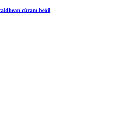
oraidhean cùram beòil