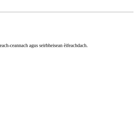
neach-ceannach agus seirbheisean èifeachdach.