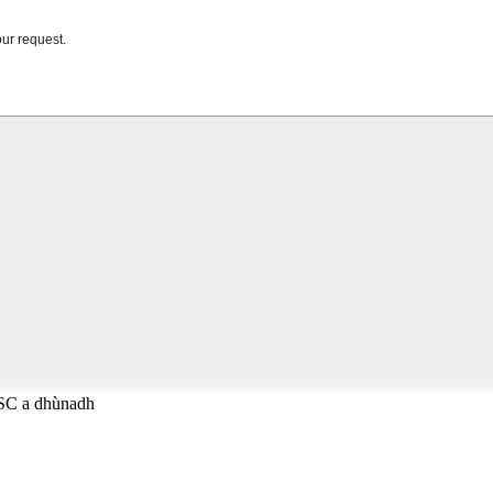
ESC a dhùnadh