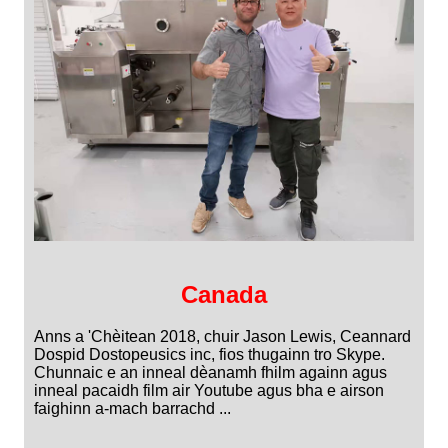
Canada
Anns a 'Chèitean 2018, chuir Jason Lewis, Ceannard
Dospid Dostopeusics inc, fios thugainn tro Skype.
Chunnaic e an inneal dèanamh fhilm againn agus
inneal pacaidh film air Youtube agus bha e airson
faighinn a-mach barrachd ...