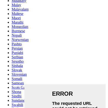
Malagasy
Malay
Malayalam
Maltese
Maori
Marathi
Mongolian
Burmese
Nepali
Norwegian
Pashto
Persian
Punjabi
Serbian
Sesotho
Sinhala
Slovak
Slovenian
Somali
Samoan
Scots Gaelic
Shona
Sindhi
Sundanese
Swahili