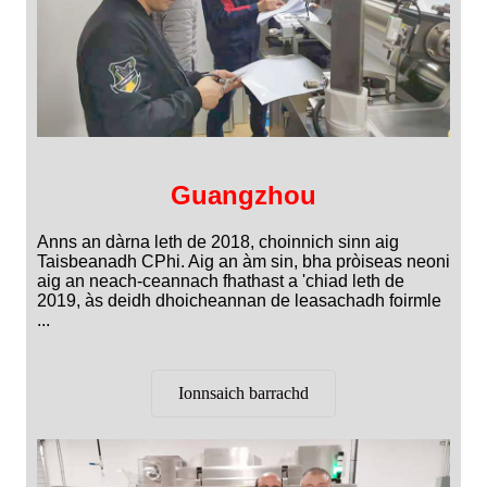
Guangzhou
Anns an dàrna leth de 2018, choinnich sinn aig
Taisbeanadh CPhi. Aig an àm sin, bha pròiseas neoni
aig an neach-ceannach fhathast a 'chiad leth de
2019, às deidh dhoicheannan de leasachadh foirmle
...
Ionnsaich barrachd