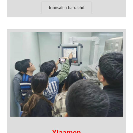
Ionnsaich barrachd
Xiaamen