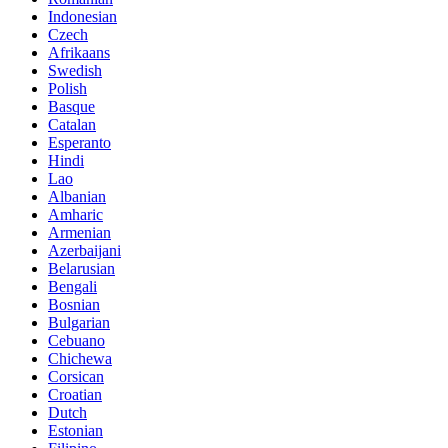
Indonesian
Czech
Afrikaans
Swedish
Polish
Basque
Catalan
Esperanto
Hindi
Lao
Albanian
Amharic
Armenian
Azerbaijani
Belarusian
Bengali
Bosnian
Bulgarian
Cebuano
Chichewa
Corsican
Croatian
Dutch
Estonian