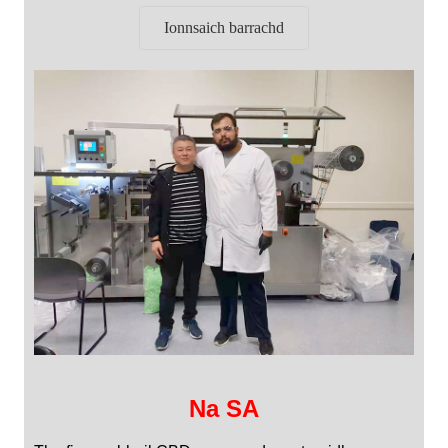
Ionnsaich barrachd
Na SA