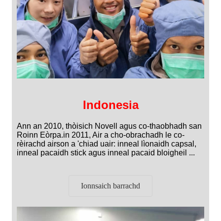
Indonesia
Ann an 2010, thòisich Novell agus co-thaobhadh san
Roinn Eòrpa.in 2011, Air a cho-obrachadh le co-
rèirachd airson a 'chiad uair: inneal lìonaidh capsal,
inneal pacaidh stick agus inneal pacaid bloigheil ...
Ionnsaich barrachd