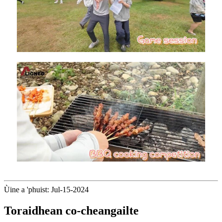
Ùine a 'phuist: Jul-15-2024
Toraidhean co-cheangailte