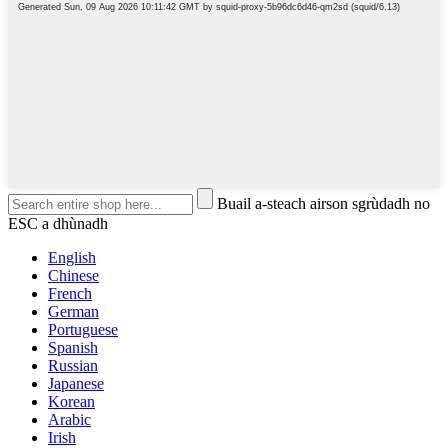
Buail a-steach airson sgrùdadh no
ESC a dhùnadh
English
Chinese
French
German
Portuguese
Spanish
Russian
Japanese
Korean
Arabic
Irish