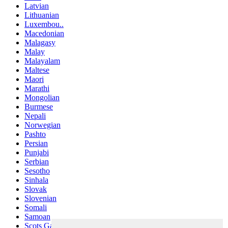
Latvian
Lithuanian
Luxembou..
Macedonian
Malagasy
Malay
Malayalam
Maltese
Maori
Marathi
Mongolian
Burmese
Nepali
Norwegian
Pashto
Persian
Punjabi
Serbian
Sesotho
Sinhala
Slovak
Slovenian
Somali
Samoan
Scots Gaelic