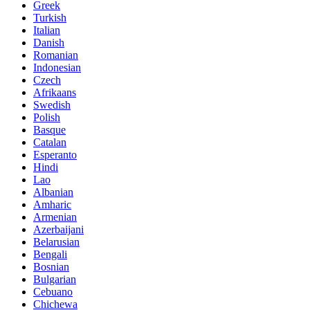
Greek
Turkish
Italian
Danish
Romanian
Indonesian
Czech
Afrikaans
Swedish
Polish
Basque
Catalan
Esperanto
Hindi
Lao
Albanian
Amharic
Armenian
Azerbaijani
Belarusian
Bengali
Bosnian
Bulgarian
Cebuano
Chichewa